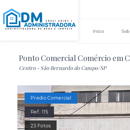
Início
Sob
Ponto Comercial Comércio em C
Centro - São Bernardo do Campo/SP
Predio Comercial
Ref.:
115
23
Fotos