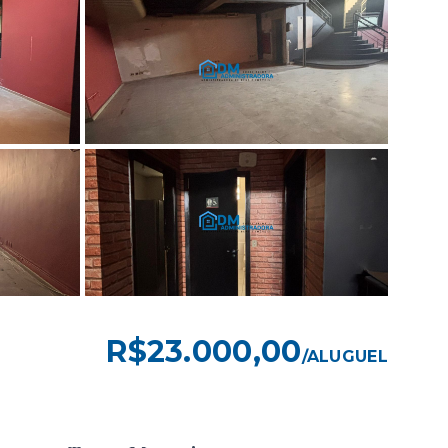
R$23.000,00
/
ALUGUEL