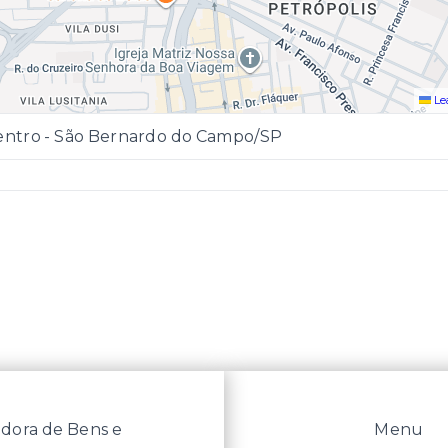
Le
entro - São Bernardo do Campo/SP
dora de Bens e
Menu