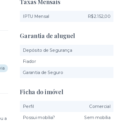
Taxas Mensais
IPTU Mensal
R$2.152,00
Garantia de aluguel
Depósito de Segurança
Fiador
ia
Garantia de Seguro
Ficha do imóvel
Perfil
Comercial
Possui mobília?
Sem mobília
ou a