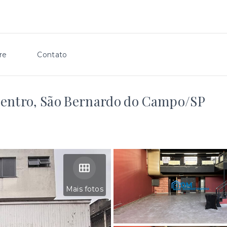
re
Contato
entro, São Bernardo do Campo/SP
Mais fotos