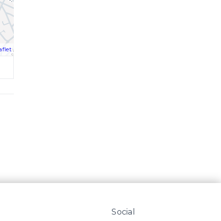
aflet
Social