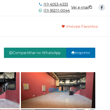
(11) 4053-4333
Ver e-mail
(11) 95311-0044
Imóveis Favoritos
Compartilhar no WhatsApp
Imprimir