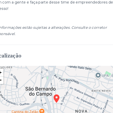
 com a gente e faça parte desse time de empreendedores d
esso!
informações estão sujeitas a alterações. Consulte o corretor
ponsável.
calização
+
−