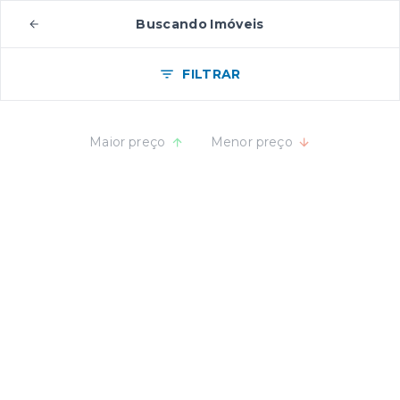
Buscando Imóveis
FILTRAR
Maior preço
Menor preço